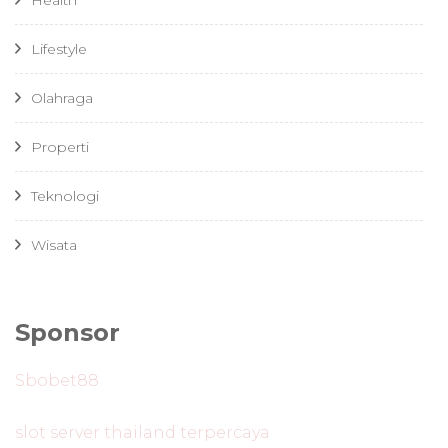
Lifestyle
Olahraga
Properti
Teknologi
Wisata
Sponsor
Sbobet88
slot server thailand terpercaya