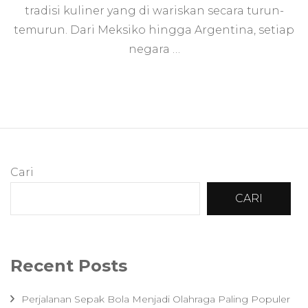
tradisi kuliner yang di wariskan secara turun-
temurun. Dari Meksiko hingga Argentina, setiap
negara …
Cari
CARI
Recent Posts
Perjalanan Sepak Bola Menjadi Olahraga Paling Populer